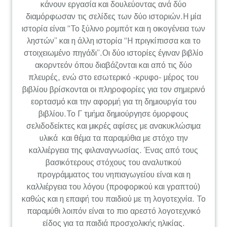
κάνουν εργασία και δουλεύοντας ανά δύο
διαμόρφωσαν τις σελίδες των δύο ιστοριών.Η μία
ιστορία είναι “Το ξύλινο ρομπότ και η οικογένεια των
ληστών” και η άλλη ιστορία “Η πριγκίπισσα και το
στοιχειωμένο πηγάδι”.Οι δύο ιστορίες έγιναν βιβλίο
ακορντεόν όπου διαβάζονται και από τις δύο
πλευρές, ενώ στο εσωτερικό -κρυφο- μέρος του
βιβλίου βρίσκονται οι πληροφορίες για τον σημερινό
εορτασμό και την αφορμή για τη δημιουργία του
βιβλίου.Το Γ τμήμα δημιούργησε όμορφους
σελιδοδείκτες και μικρές αφίσες με ανακυκλώσιμα
υλικά και θέμα τα παραμύθια με στόχο την
καλλιέργεια της φιλαναγνωσίας. Ένας από τους
βασικότερους στόχους του αναλυτικού
προγράμματος του νηπιαγωγείου είναι και η
καλλιέργεια του λόγου (προφορικού και γραπτού)
καθώς και η επαφή του παιδιού με τη λογοτεχνία. Το
παραμύθι λοιπόν είναι το πιο αρεστό λογοτεχνικό
είδος για τα παιδιά προσχολικής ηλικίας.