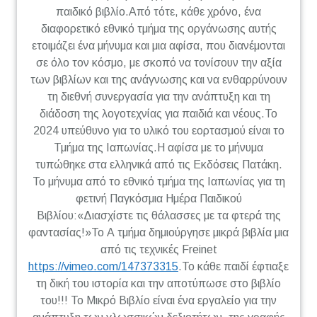
παιδικό βιβλίο.Από τότε, κάθε χρόνο, ένα
διαφορετικό εθνικό τμήμα της οργάνωσης αυτής
ετοιμάζει ένα μήνυμα και μια αφίσα, που διανέμονται
σε όλο τον κόσμο, με σκοπό να τονίσουν την αξία
των βιβλίων και της ανάγνωσης και να ενθαρρύνουν
τη διεθνή συνεργασία για την ανάπτυξη και τη
διάδοση της λογοτεχνίας για παιδιά και νέους.Το
2024 υπεύθυνο για το υλικό του εορτασμού είναι το
Τμήμα της Ιαπωνίας.Η αφίσα με το μήνυμα
τυπώθηκε στα ελληνικά από τις Εκδόσεις Πατάκη.
Το μήνυμα από το εθνικό τμήμα της Ιαπωνίας για τη
φετινή Παγκόσμια Ημέρα Παιδικού
Βιβλίου:«Διασχίστε τις θάλασσες με τα φτερά της
φαντασίας!»Το Α τμήμα δημιούργησε μικρά βιβλία μια
από τις τεχνικές Freinet
https://vimeo.com/147373315
.Το κάθε παιδί έφτιαξε
τη δική του ιστορία και την αποτύπωσε στο βιβλίο
του!!! Το Μικρό Βιβλίο είναι ένα εργαλείο για την