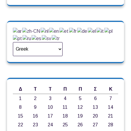
Δ
Τ
Τ
Π
Π
Σ
Κ
1
2
3
4
5
6
7
8
9
10
11
12
13
14
15
16
17
18
19
20
21
22
23
24
25
26
27
28