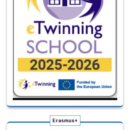
Erasmus+