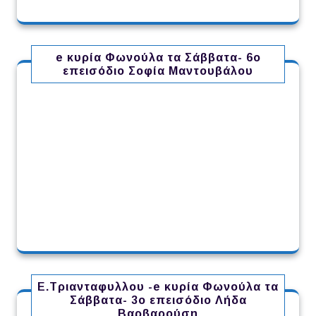
e κυρία Φωνούλα τα Σάββατα- 6ο
επεισόδιο Σοφία Μαντουβάλου
Ε.Τριανταφυλλου -e κυρία Φωνούλα τα
Σάββατα- 3ο επεισόδιο Λήδα
Βαρβαρούση