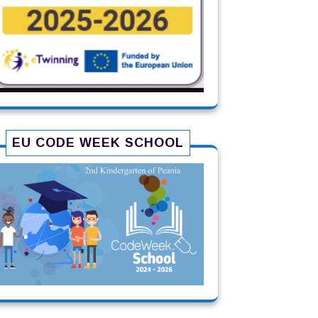
EU CODE WEEK SCHOOL