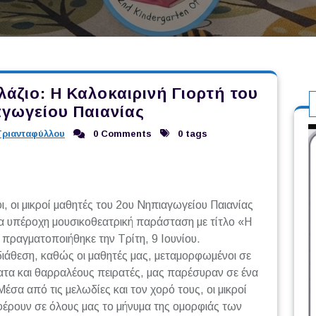
λάζιο: Η Καλοκαιρινή Γιορτή του
γωγείου Παιανίας
Τριανταφύλλου
0 Comments
0 tags
ι, οι μικροί μαθητές του 2ου Νηπιαγωγείου Παιανίας
ια υπέροχη μουσικοθεατρική παράσταση με τίτλο «Η
πραγματοποιήθηκε την Τρίτη, 9 Ιουνίου.
διάθεση, καθώς οι μαθητές μας, μεταμορφωμένοι σε
ματα και θαρραλέους πειρατές, μας παρέσυραν σε ένα
Μέσα από τις μελωδίες και τον χορό τους, οι μικροί
έρουν σε όλους μας το μήνυμα της ομορφιάς των