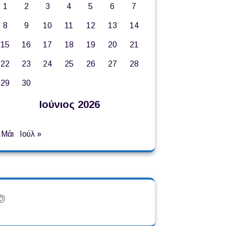
1
2
3
4
5
6
7
8
9
10
11
12
13
14
15
16
17
18
19
20
21
22
23
24
25
26
27
28
29
30
Ιούνιος 2026
 Μάι
Ιούλ »