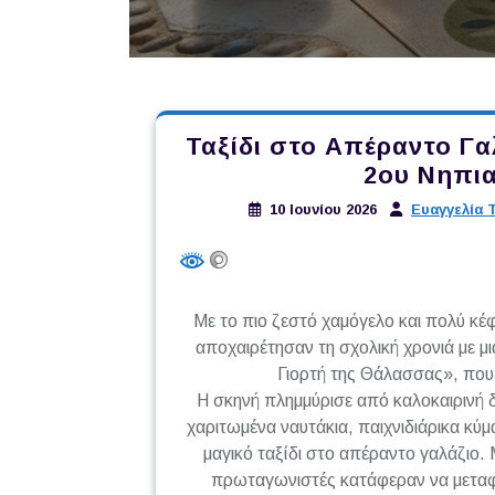
Ταξίδι στο Απέραντο Γα
2ου Νηπια
10 Ιουνίου 2026
Ευαγγελία 
Με το πιο ζεστό χαμόγελο και πολύ κέφ
αποχαιρέτησαν τη σχολική χρονιά με μ
Γιορτή της Θάλασσας», που 
Η σκηνή πλημμύρισε από καλοκαιρινή 
χαριτωμένα ναυτάκια, παιχνιδιάρικα κύ
μαγικό ταξίδι στο απέραντο γαλάζιο. 
πρωταγωνιστές κατάφεραν να μεταφ