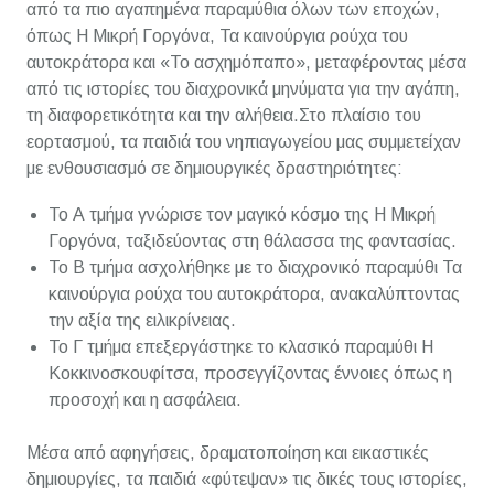
από τα πιο αγαπημένα παραμύθια όλων των εποχών,
όπως Η Μικρή Γοργόνα, Τα καινούργια ρούχα του
αυτοκράτορα και «Το ασχημόπαπο», μεταφέροντας μέσα
από τις ιστορίες του διαχρονικά μηνύματα για την αγάπη,
τη διαφορετικότητα και την αλήθεια.Στο πλαίσιο του
εορτασμού, τα παιδιά του νηπιαγωγείου μας συμμετείχαν
με ενθουσιασμό σε δημιουργικές δραστηριότητες:
Το Α τμήμα γνώρισε τον μαγικό κόσμο της Η Μικρή
Γοργόνα, ταξιδεύοντας στη θάλασσα της φαντασίας.
Το Β τμήμα ασχολήθηκε με το διαχρονικό παραμύθι Τα
καινούργια ρούχα του αυτοκράτορα, ανακαλύπτοντας
την αξία της ειλικρίνειας.
Το Γ τμήμα επεξεργάστηκε το κλασικό παραμύθι Η
Κοκκινοσκουφίτσα, προσεγγίζοντας έννοιες όπως η
προσοχή και η ασφάλεια.
Μέσα από αφηγήσεις, δραματοποίηση και εικαστικές
δημιουργίες, τα παιδιά «φύτεψαν» τις δικές τους ιστορίες,