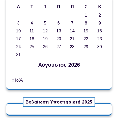
Δ
Τ
Τ
Π
Π
Σ
Κ
1
2
3
4
5
6
7
8
9
10
11
12
13
14
15
16
17
18
19
20
21
22
23
24
25
26
27
28
29
30
31
Αύγουστος 2026
« Ιούλ
Βεβαίωση Υποστηρικτή 2025