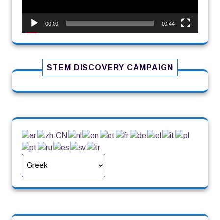
00:00
00:44
STEM DISCOVERY CAMPAIGN