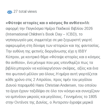
27 total views
«Φύτεψε ιστορίες και ο κόσμος θα ανθίσει»
Με
αφορμή την Παγκόσμια Ημέρα Παιδικού Βιβλίου 2026
(International Children’s Book Day – ICBD), το
νηπιαγωγείο μας συμμετείχε σε μια ξεχωριστή γιορτή
αφιερωμένη στη δύναμη των ιστοριών και της φαντασίας.
Την ευθύνη της φετινής διοργάνωσης είχε η IBBY
Κύπρου, με κεντρικό θέμα «Φύτεψε ιστορίες και ο κόσμος
θα ανθίσει», ένα μήνυμα που μας υπενθυμίζει πως τα
βιβλία μπορούν να καλλιεργήσουν σκέψεις, αξίες και ένα
πιο φωτεινό μέλλον για όλους.Η ημέρα αυτή γιορτάζεται
κάθε χρόνο στις 2 Απριλίου, προς τιμήν του μεγάλου
Δανού παραμυθά Hans Christian Andersen, του οποίου
τα έργα έχουν ταξιδέψει σε όλο τον κόσμο και συνεχίζουν
να εμπνέουν μικρούς και μεγάλους. Γεννημένος το 1805
στην Οντένσε της Δανίας, ο Άντερσεν έγραψε μερικά