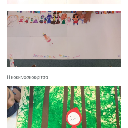
Η κοκκινοσκουφίτσα