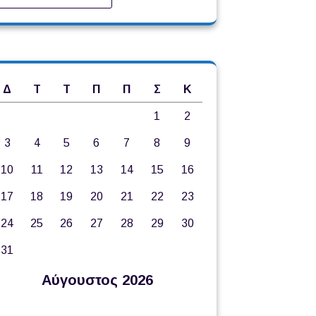
Δ
Τ
Τ
Π
Π
Σ
Κ
1
2
3
4
5
6
7
8
9
10
11
12
13
14
15
16
17
18
19
20
21
22
23
24
25
26
27
28
29
30
31
Αύγουστος 2026