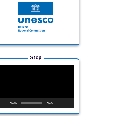
Stop
ρόγραμμα
ναπαραγωγής
ίντεο
00:00
00:44